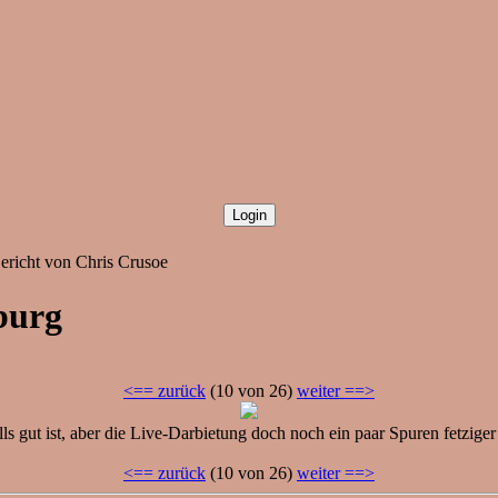
richt von Chris Crusoe
burg
<== zurück
(10 von 26)
weiter ==>
alls gut ist, aber die Live-Darbietung doch noch ein paar Spuren fetzig
<== zurück
(10 von 26)
weiter ==>