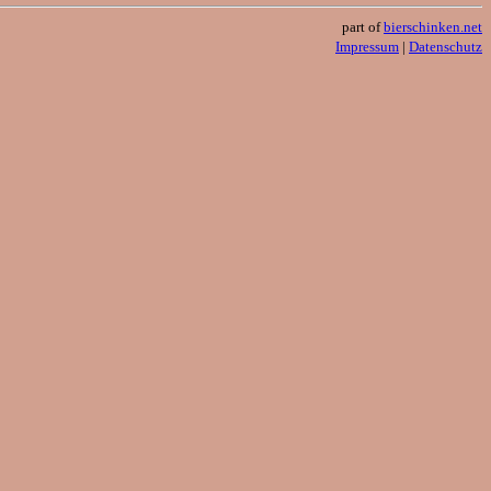
part of
bierschinken.net
Impressum
|
Datenschutz