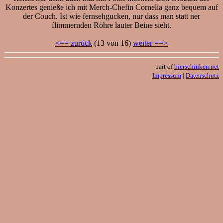
Konzertes genieße ich mit Merch-Chefin Cornelia ganz bequem auf
der Couch. Ist wie fernsehgucken, nur dass man statt ner
flimmernden Röhre lauter Beine sieht.
<== zurück
(13 von 16)
weiter ==>
part of
bierschinken.net
Impressum
|
Datenschutz