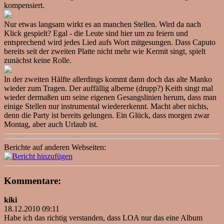
kompensiert.
Nur etwas langsam wirkt es an manchen Stellen. Wird da nach
Klick gespielt? Egal - die Leute sind hier um zu feiern und
entsprechend wird jedes Lied aufs Wort mitgesungen. Dass Caputo
bereits seit der zweiten Platte nicht mehr wie Kermit singt, spielt
zunächst keine Rolle.
In der zweiten Hälfte allerdings kommt dann doch das alte Manko
wieder zum Tragen. Der auffällig alberne (drupp?) Keith singt mal
wieder dermaßen um seine eigenen Gesangslinien herum, dass man
einige Stellen nur instrumental wiedererkennt. Macht aber nichts,
denn die Party ist bereits gelungen. Ein Glück, dass morgen zwar
Montag, aber auch Urlaub ist.
Berichte auf anderen Webseiten:
Kommentare:
kiki
18.12.2010 09:11
Habe ich das richtig verstanden, dass LOA nur das eine Album