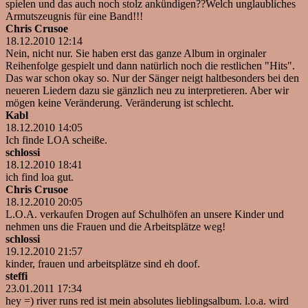
spielen und das auch noch stolz ankündigen??Welch unglaubliches
Armutszeugnis für eine Band!!!
Chris Crusoe
18.12.2010 12:14
Nein, nicht nur. Sie haben erst das ganze Album in orginaler
Reihenfolge gespielt und dann natürlich noch die restlichen "Hits".
Das war schon okay so. Nur der Sänger neigt haltbesonders bei den
neueren Liedern dazu sie gänzlich neu zu interpretieren. Aber wir
mögen keine Veränderung. Veränderung ist schlecht.
Kabl
18.12.2010 14:05
Ich finde LOA scheiße.
schlossi
18.12.2010 18:41
ich find loa gut.
Chris Crusoe
18.12.2010 20:05
L.O.A. verkaufen Drogen auf Schulhöfen an unsere Kinder und
nehmen uns die Frauen und die Arbeitsplätze weg!
schlossi
19.12.2010 21:57
kinder, frauen und arbeitsplätze sind eh doof.
steffi
23.01.2011 17:34
hey =) river runs red ist mein absolutes lieblingsalbum. l.o.a. wird