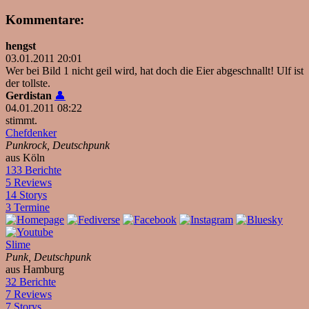
Kommentare:
hengst
03.01.2011 20:01
Wer bei Bild 1 nicht geil wird, hat doch die Eier abgeschnallt! Ulf ist
der tollste.
Gerdistan
👤
04.01.2011 08:22
stimmt.
Chefdenker
Punkrock, Deutschpunk
aus Köln
133 Berichte
5 Reviews
14 Storys
3 Termine
Slime
Punk, Deutschpunk
aus Hamburg
32 Berichte
7 Reviews
7 Storys