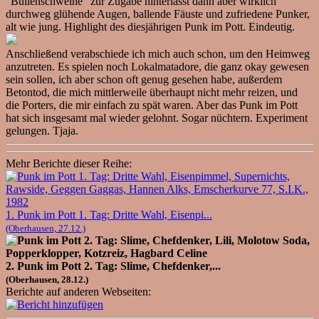
"Bullenschweine" zur Zugabe hinterlässt dann aber wirklich
durchweg glühende Augen, ballende Fäuste und zufriedene Punker,
alt wie jung. Highlight des diesjährigen Punk im Pott. Eindeutig.
Anschließend verabschiede ich mich auch schon, um den Heimweg
anzutreten. Es spielen noch Lokalmatadore, die ganz okay gewesen
sein sollen, ich aber schon oft genug gesehen habe, außerdem
Betontod, die mich mittlerweile überhaupt nicht mehr reizen, und
die Porters, die mir einfach zu spät waren. Aber das Punk im Pott
hat sich insgesamt mal wieder gelohnt. Sogar nüchtern. Experiment
gelungen. Tjaja.
Mehr Berichte dieser Reihe:
1. Punk im Pott 1. Tag: Dritte Wahl, Eisenpi...
(Oberhausen, 27.12.)
2. Punk im Pott 2. Tag: Slime, Chefdenker,...
(Oberhausen, 28.12.)
Berichte auf anderen Webseiten: