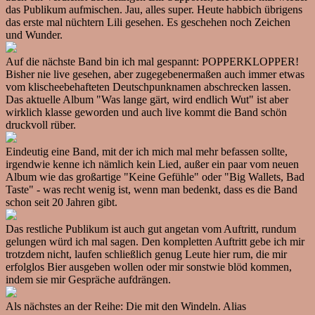
das Publikum aufmischen. Jau, alles super. Heute habbich übrigens
das erste mal nüchtern Lili gesehen. Es geschehen noch Zeichen
und Wunder.
Auf die nächste Band bin ich mal gespannt: POPPERKLOPPER!
Bisher nie live gesehen, aber zugegebenermaßen auch immer etwas
vom klischeebehafteten Deutschpunknamen abschrecken lassen.
Das aktuelle Album "Was lange gärt, wird endlich Wut" ist aber
wirklich klasse geworden und auch live kommt die Band schön
druckvoll rüber.
Eindeutig eine Band, mit der ich mich mal mehr befassen sollte,
irgendwie kenne ich nämlich kein Lied, außer ein paar vom neuen
Album wie das großartige "Keine Gefühle" oder "Big Wallets, Bad
Taste" - was recht wenig ist, wenn man bedenkt, dass es die Band
schon seit 20 Jahren gibt.
Das restliche Publikum ist auch gut angetan vom Auftritt, rundum
gelungen würd ich mal sagen. Den kompletten Auftritt gebe ich mir
trotzdem nicht, laufen schließlich genug Leute hier rum, die mir
erfolglos Bier ausgeben wollen oder mir sonstwie blöd kommen,
indem sie mir Gespräche aufdrängen.
Als nächstes an der Reihe: Die mit den Windeln. Alias