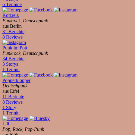
6 Termine
Kotzreiz
Punkrock, Deutschpunk
aus Berlin
31 Berichte
8 Reviews
Punk im Pott
Punkrock, Deutschpunk
34 Berichte
3 Storys
1 Termin
Popperklopper
Deutschpunk
aus Eifel
11 Berichte
8 Reviews
1 Story
1 Termin
Lili
Pop, Rock, Pop-Punk
aus Köln