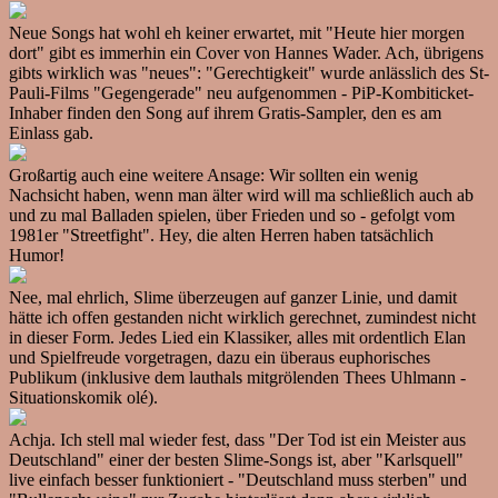
Neue Songs hat wohl eh keiner erwartet, mit "Heute hier morgen
dort" gibt es immerhin ein Cover von Hannes Wader. Ach, übrigens
gibts wirklich was "neues": "Gerechtigkeit" wurde anlässlich des St-
Pauli-Films "Gegengerade" neu aufgenommen - PiP-Kombiticket-
Inhaber finden den Song auf ihrem Gratis-Sampler, den es am
Einlass gab.
Großartig auch eine weitere Ansage: Wir sollten ein wenig
Nachsicht haben, wenn man älter wird will ma schließlich auch ab
und zu mal Balladen spielen, über Frieden und so - gefolgt vom
1981er "Streetfight". Hey, die alten Herren haben tatsächlich
Humor!
Nee, mal ehrlich, Slime überzeugen auf ganzer Linie, und damit
hätte ich offen gestanden nicht wirklich gerechnet, zumindest nicht
in dieser Form. Jedes Lied ein Klassiker, alles mit ordentlich Elan
und Spielfreude vorgetragen, dazu ein überaus euphorisches
Publikum (inklusive dem lauthals mitgrölenden Thees Uhlmann -
Situationskomik olé).
Achja. Ich stell mal wieder fest, dass "Der Tod ist ein Meister aus
Deutschland" einer der besten Slime-Songs ist, aber "Karlsquell"
live einfach besser funktioniert - "Deutschland muss sterben" und