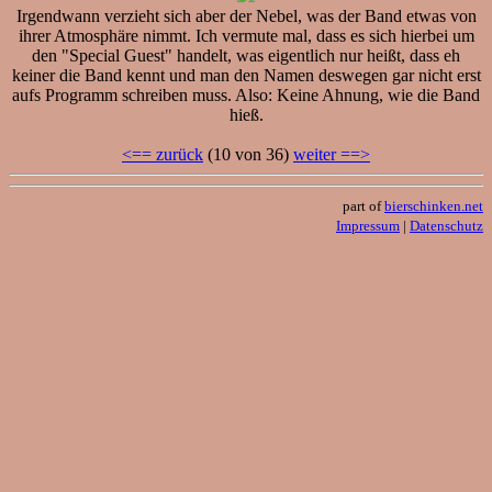
Irgendwann verzieht sich aber der Nebel, was der Band etwas von
ihrer Atmosphäre nimmt. Ich vermute mal, dass es sich hierbei um
den "Special Guest" handelt, was eigentlich nur heißt, dass eh
keiner die Band kennt und man den Namen deswegen gar nicht erst
aufs Programm schreiben muss. Also: Keine Ahnung, wie die Band
hieß.
<== zurück
(10 von 36)
weiter ==>
part of
bierschinken.net
Impressum
|
Datenschutz