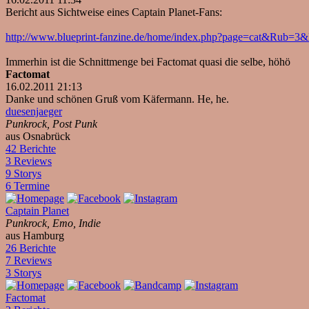
Bericht aus Sichtweise eines Captain Planet-Fans:
http://www.blueprint-fanzine.de/home/index.php?page=cat&Rub=
Immerhin ist die Schnittmenge bei Factomat quasi die selbe, höhö
Factomat
16.02.2011 21:13
Danke und schönen Gruß vom Käfermann. He, he.
duesenjaeger
Punkrock, Post Punk
aus Osnabrück
42 Berichte
3 Reviews
9 Storys
6 Termine
Captain Planet
Punkrock, Emo, Indie
aus Hamburg
26 Berichte
7 Reviews
3 Storys
Factomat