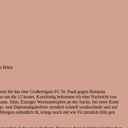
on Bönx
nn für das eine Großereignis FC St. Pauli gegen Borussia
o um die 12 kostet. Kurzfristig bekomme ich eine Nachricht von
ann. Juhu. Einziger Wermutstropfen an der Sache, bei einer Karte
s- und Diplomabgabefeier ziemlich schnell verabschiede und auf
orgen ordentlich fit, kriege noch mit wie Fö ziemlich früh gen