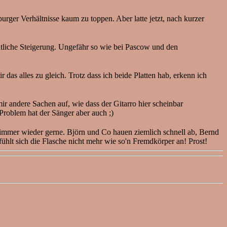
urger Verhältnisse kaum zu toppen. Aber latte jetzt, nach kurzer
utliche Steigerung. Ungefähr so wie bei Pascow und den
 das alles zu gleich. Trotz dass ich beide Platten hab, erkenn ich
ir andere Sachen auf, wie dass der Gitarro hier scheinbar
s Problem hat der Sänger aber auch ;)
immer wieder gerne. Björn und Co hauen ziemlich schnell ab, Bernd
fühlt sich die Flasche nicht mehr wie so'n Fremdkörper an! Prost!