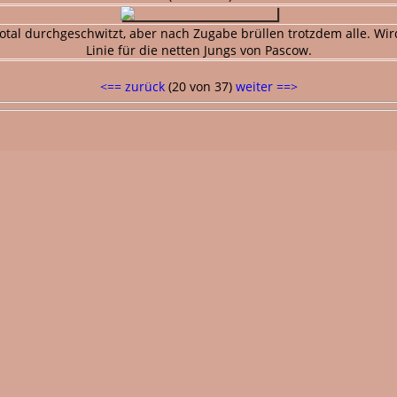
tal durchgeschwitzt, aber nach Zugabe brüllen trotzdem alle. Wird n
Linie für die netten Jungs von Pascow.
<== zurück
(20 von 37)
weiter ==>