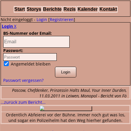
Start
Storys
Berichte
Rezis
Kalender
Kontakt
Nicht eingeloggt -
Login
[
Registrieren
]
Login
X
BS-Nummer oder Email:
Passwort:
Angemeldet bleiben
Passwort vergessen?
Pascow, Chefdenker, Prinzessin Halts Maul, Your Inner Durden,
11.03.2011 in Leiwen, Monopol - Bericht von Fö
...zurück zum Bericht...
Ordentlich Abfeierei vor der Bühne. Immer noch gut was los,
und sogar ein Polizeihelm hat den Weg hierher gefunden.