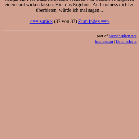
einen cool wirken lassen. Hier das Ergebnis. An Coolness nicht zu
überbieten, würde ich mal sagen...
<== zurück
(37 von 37)
Zum Index ==>
part of
bierschinken.net
Impressum
|
Datenschutz