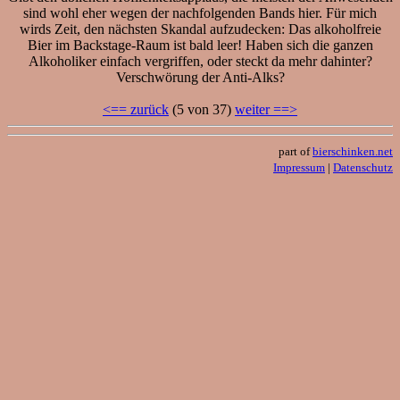
sind wohl eher wegen der nachfolgenden Bands hier. Für mich
wirds Zeit, den nächsten Skandal aufzudecken: Das alkoholfreie
Bier im Backstage-Raum ist bald leer! Haben sich die ganzen
Alkoholiker einfach vergriffen, oder steckt da mehr dahinter?
Verschwörung der Anti-Alks?
<== zurück
(5 von 37)
weiter ==>
part of
bierschinken.net
Impressum
|
Datenschutz