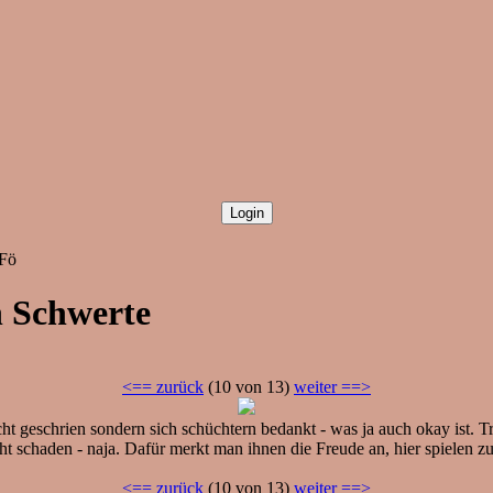
 Fö
n Schwerte
<== zurück
(10 von 13)
weiter ==>
t geschrien sondern sich schüchtern bedankt - was ja auch okay ist. T
ht schaden - naja. Dafür merkt man ihnen die Freude an, hier spielen z
<== zurück
(10 von 13)
weiter ==>