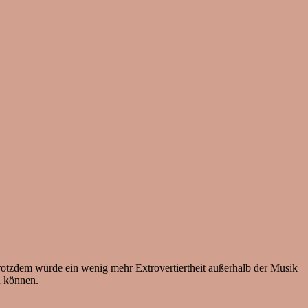
rotzdem würde ein wenig mehr Extrovertiertheit außerhalb der Musik
u können.