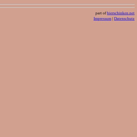
part of
bierschinken.net
Impressum
|
Datenschutz