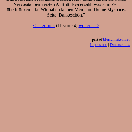
Nervosität beim ersten Auftritt, Eva erzählt was zum Zeit
überbrücken: "Ja. Wir haben keinen Merch und keine Myspace-
Seite. Dankeschön."
<== zurück
(11 von 24)
weiter ==>
part of
bierschinken.net
Impressum
|
Datenschutz