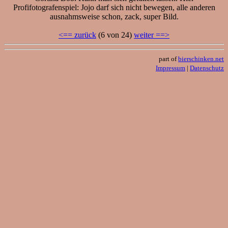
Profifotografenspiel: Jojo darf sich nicht bewegen, alle anderen
ausnahmsweise schon, zack, super Bild.
<== zurück
(6 von 24)
weiter ==>
part of
bierschinken.net
Impressum
|
Datenschutz