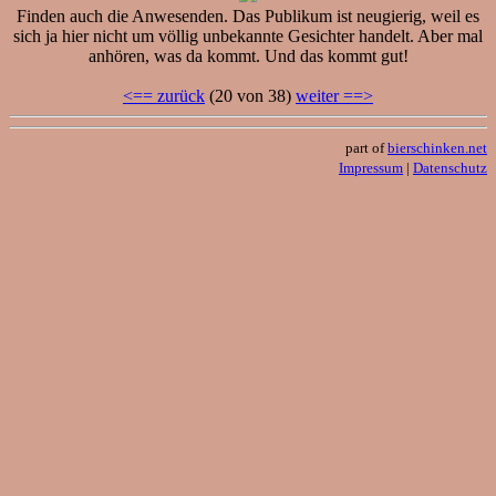
Finden auch die Anwesenden. Das Publikum ist neugierig, weil es
sich ja hier nicht um völlig unbekannte Gesichter handelt. Aber mal
anhören, was da kommt. Und das kommt gut!
<== zurück
(20 von 38)
weiter ==>
part of
bierschinken.net
Impressum
|
Datenschutz