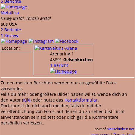
5 Berichte
Metallica
Heavy Metal, Thrash Metal
aus USA
2 Berichte
1 Review
Location:
Veltins-Arena
Arenaring 1
45891
Gelsenkirchen
1 Bericht
Zu den meisten Berichten werden nur ausgewählte Fotos
verwendet.
Falls du mehr oder größere Bilder haben willst, wende dich an
den Autor (
Kiki
) oder nutze das
Kontaktformular
.
Dort kannst du dich auch melden, falls du mit der
Veröffentlichung von Fotos, auf denen du zu sehen bist, nicht
einverstanden sein solltest oder dich gar die Kommentare
persönlich verletzen...
part of
bierschinken.net
Impressum
|
Datenschutz