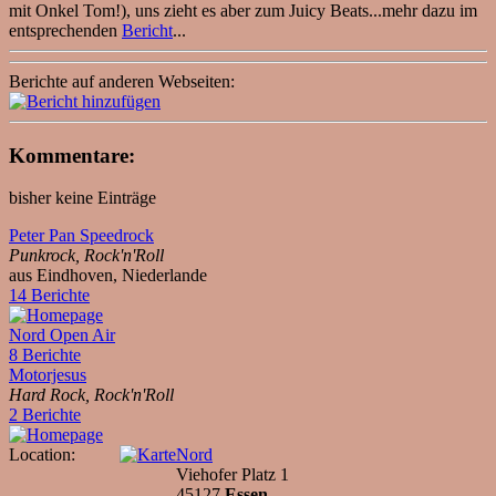
mit Onkel Tom!), uns zieht es aber zum Juicy Beats...mehr dazu im
entsprechenden
Bericht
...
Berichte auf anderen Webseiten:
Kommentare:
bisher keine Einträge
Peter Pan Speedrock
Punkrock, Rock'n'Roll
aus Eindhoven, Niederlande
14 Berichte
Nord Open Air
8 Berichte
Motorjesus
Hard Rock, Rock'n'Roll
2 Berichte
Location:
Nord
Viehofer Platz 1
45127
Essen