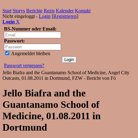
Start
Storys
Berichte
Rezis
Kalender
Kontakt
Nicht eingeloggt -
Login
[
Registrieren
]
Login
X
BS-Nummer oder Email:
Passwort:
Angemeldet bleiben
Passwort vergessen?
Jello Biafra and the Guantanamo School of Medicine, Angel City
Outcasts, 01.08.2011 in Dortmund, FZW - Bericht von Fö
Jello Biafra and the
Guantanamo School of
Medicine, 01.08.2011 in
Dortmund