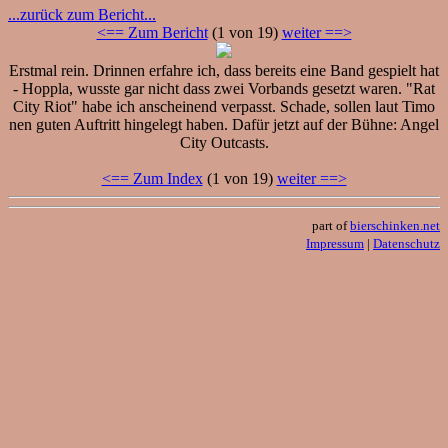
...zurück zum Bericht...
<== Zum Bericht
(1 von 19)
weiter ==>
Erstmal rein. Drinnen erfahre ich, dass bereits eine Band gespielt hat
- Hoppla, wusste gar nicht dass zwei Vorbands gesetzt waren. "Rat
City Riot" habe ich anscheinend verpasst. Schade, sollen laut Timo
nen guten Auftritt hingelegt haben. Dafür jetzt auf der Bühne: Angel
City Outcasts.
<== Zum Index
(1 von 19)
weiter ==>
part of
bierschinken.net
Impressum
|
Datenschutz