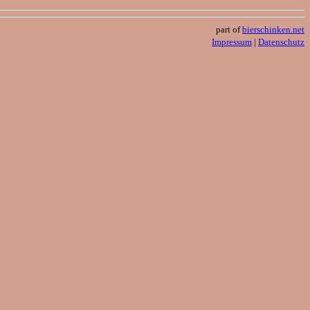
part of
bierschinken.net
Impressum
|
Datenschutz