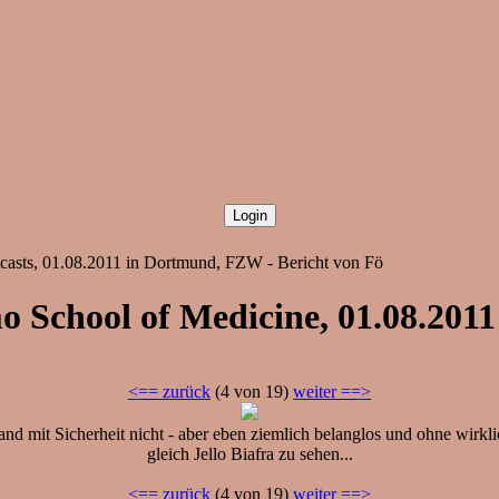
tcasts, 01.08.2011 in Dortmund, FZW - Bericht von Fö
o School of Medicine, 01.08.201
<== zurück
(4 von 19)
weiter ==>
 mit Sicherheit nicht - aber eben ziemlich belanglos und ohne wirkliche
gleich Jello Biafra zu sehen...
<== zurück
(4 von 19)
weiter ==>