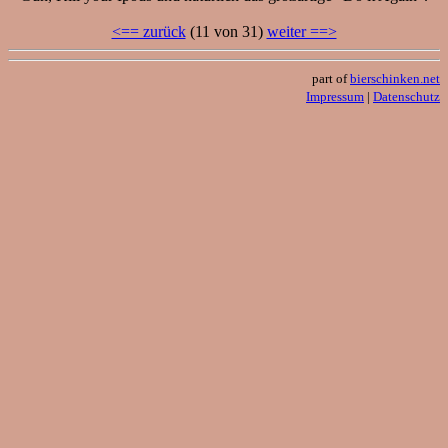
<== zurück
(11 von 31)
weiter ==>
part of
bierschinken.net
Impressum
|
Datenschutz