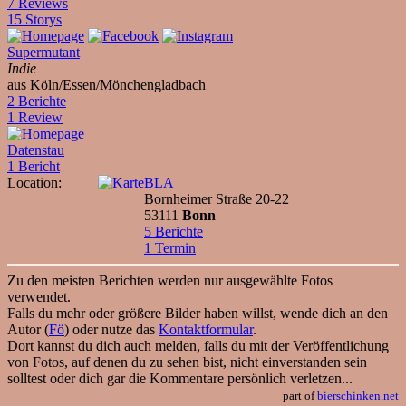
7 Reviews
15 Storys
Supermutant
Indie
aus Köln/Essen/Mönchengladbach
2 Berichte
1 Review
Datenstau
1 Bericht
Location:
BLA
Bornheimer Straße 20-22
53111
Bonn
5 Berichte
1 Termin
Zu den meisten Berichten werden nur ausgewählte Fotos
verwendet.
Falls du mehr oder größere Bilder haben willst, wende dich an den
Autor (
Fö
) oder nutze das
Kontaktformular
.
Dort kannst du dich auch melden, falls du mit der Veröffentlichung
von Fotos, auf denen du zu sehen bist, nicht einverstanden sein
solltest oder dich gar die Kommentare persönlich verletzen...
part of
bierschinken.net