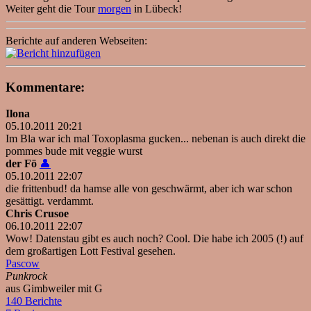
Weiter geht die Tour
morgen
in Lübeck!
Berichte auf anderen Webseiten:
Kommentare:
Ilona
05.10.2011 20:21
Im Bla war ich mal Toxoplasma gucken... nebenan is auch direkt die
pommes bude mit veggie wurst
der Fö
👤
05.10.2011 22:07
die frittenbud! da hamse alle von geschwärmt, aber ich war schon
gesättigt. verdammt.
Chris Crusoe
06.10.2011 22:07
Wow! Datenstau gibt es auch noch? Cool. Die habe ich 2005 (!) auf
dem großartigen Lott Festival gesehen.
Pascow
Punkrock
aus Gimbweiler mit G
140 Berichte