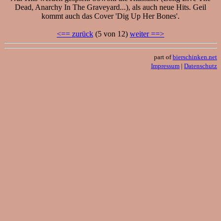
Dead, Anarchy In The Graveyard...), als auch neue Hits. Geil
kommt auch das Cover 'Dig Up Her Bones'.
<== zurück
(5 von 12)
weiter ==>
part of
bierschinken.net
Impressum
|
Datenschutz