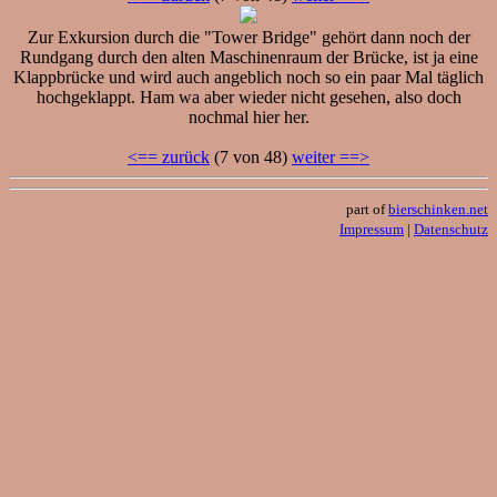
Zur Exkursion durch die "Tower Bridge" gehört dann noch der
Rundgang durch den alten Maschinenraum der Brücke, ist ja eine
Klappbrücke und wird auch angeblich noch so ein paar Mal täglich
hochgeklappt. Ham wa aber wieder nicht gesehen, also doch
nochmal hier her.
<== zurück
(7 von 48)
weiter ==>
part of
bierschinken.net
Impressum
|
Datenschutz