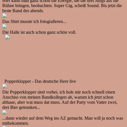
Hier kann man ganz schön die Energie, die die drei Jungs auf die
Bühne bringen, beobachten. Super Gig, scheiß Sound. Bis jetzt die
beste Band des abends.
Das Shirt musste ich fotografieren...
Die Halle ist auch schon ganz schön voll.
Popperklopper - Das deutsche Heer live
Die Popperklopper sind vorbei, ich hole mir noch schnell einen
Anschiss von meinen Bandkollegen ab, warum ich jetzt schon
abhaue, aber wat muss dat muss. Auf der Party vom Vatter zwei,
drei Bier getrunken...
...dann wieder auf dem Weg ins AZ gemacht. Man will ja noch was
mitbekommen.