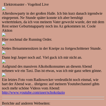
Elektrotoaster - Vogeltod Live
Aftershowparty in der großen Halle. Ich bin kurz danach irgendwie
eingepennt. Ne Stunde später konnte ich aber beruhigt
weitertrinken, da ich von meinem Vater geweckt wurde, der mit dem
Rest seiner Geburtstagsparty noch ins Az gekommen ist. Coole
Aktion
Hier nochmal die Running Order.
Nettes Beisammensitzen in der Kneipe zu fortgeschrittener Stunde.
Dann legt Jasper noch auf. Viel guck ich mir nicht an.
Aufgrund des massiven Alkoholkonsumes an diesem Abend
nehmen wir ein Taxi. Das ist etwas, was ich mir ganz selten gönne.
Ein letztes Foto vom Radiowecker verdeutlicht noch einmal, wie
hart der Abend war... übrigens: auf meinem Youtubechannel gibts
noch mehr schöne Videos vom Abend:
http://www.youtube.com/user/schokolazio
Berichte auf anderen Webseiten: