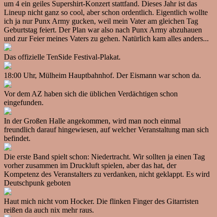
um 4 ein geiles Supershirt-Konzert stattfand. Dieses Jahr ist das
Lineup nicht ganz so cool, aber schon ordentlich. Eigentlich wollte
ich ja nur Punx Army gucken, weil mein Vater am gleichen Tag
Geburtstag feiert. Der Plan war also nach Punx Army abzuhauen
und zur Feier meines Vaters zu gehen. Natürlich kam alles anders...
Das offizielle TenSide Festival-Plakat.
18:00 Uhr, Mülheim Hauptbahnhof. Der Eismann war schon da.
Vor dem AZ haben sich die üblichen Verdächtigen schon
eingefunden.
In der Großen Halle angekommen, wird man noch einmal
freundlich darauf hingewiesen, auf welcher Veranstaltung man sich
befindet.
Die erste Band spielt schon: Niedertracht. Wir sollten ja einen Tag
vorher zusammen im Druckluft spielen, aber das hat, der
Kompetenz des Veranstalters zu verdanken, nicht geklappt. Es wird
Deutschpunk geboten
Haut mich nicht vom Hocker. Die flinken Finger des Gitarristen
reißen da auch nix mehr raus.