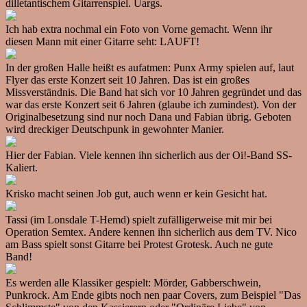
dilletantischem Gitarrenspiel. Uargs.
Ich hab extra nochmal ein Foto von Vorne gemacht. Wenn ihr
diesen Mann mit einer Gitarre seht: LAUFT!
In der großen Halle heißt es aufatmen: Punx Army spielen auf, laut
Flyer das erste Konzert seit 10 Jahren. Das ist ein großes
Missverständnis. Die Band hat sich vor 10 Jahren gegründet und das
war das erste Konzert seit 6 Jahren (glaube ich zumindest). Von der
Originalbesetzung sind nur noch Dana und Fabian übrig. Geboten
wird dreckiger Deutschpunk in gewohnter Manier.
Hier der Fabian. Viele kennen ihn sicherlich aus der Oi!-Band SS-
Kaliert.
Krisko macht seinen Job gut, auch wenn er kein Gesicht hat.
Tassi (im Lonsdale T-Hemd) spielt zufälligerweise mit mir bei
Operation Semtex. Andere kennen ihn sicherlich aus dem TV. Nico
am Bass spielt sonst Gitarre bei Protest Grotesk. Auch ne gute
Band!
Es werden alle Klassiker gespielt: Mörder, Gabberschwein,
Punkrock. Am Ende gibts noch nen paar Covers, zum Beispiel "Das