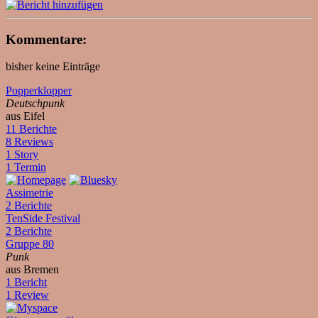
Kommentare:
bisher keine Einträge
Popperklopper
Deutschpunk
aus Eifel
11 Berichte
8 Reviews
1 Story
1 Termin
Assimetrie
2 Berichte
TenSide Festival
2 Berichte
Gruppe 80
Punk
aus Bremen
1 Bericht
1 Review