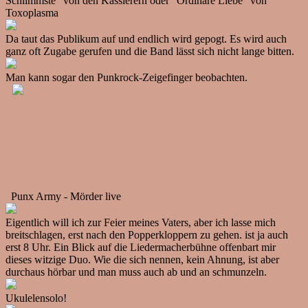
Schlimmste" von den Kassierern oder "Ordinäre Liebe" von
Toxoplasma
Da taut das Publikum auf und endlich wird gepogt. Es wird auch
ganz oft Zugabe gerufen und die Band lässt sich nicht lange bitten.
Man kann sogar den Punkrock-Zeigefinger beobachten.
Punx Army - Mörder live
Eigentlich will ich zur Feier meines Vaters, aber ich lasse mich
breitschlagen, erst nach den Popperkloppern zu gehen. ist ja auch
erst 8 Uhr. Ein Blick auf die Liedermacherbühne offenbart mir
dieses witzige Duo. Wie die sich nennen, kein Ahnung, ist aber
durchaus hörbar und man muss auch ab und an schmunzeln.
Ukulelensolo!