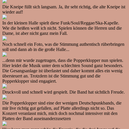
Die Kneipe füllt sich langsam. Ja, ihr seht richtig, die alte Kneipe ist
wieder auf!
In der kleinen Halle spielt diese Funk/Soul/Reggae/Ska-Kapelle.
Wie die heißen weiß ich nicht. Spielen können die Herren und die
Dame, ist aber nicht ganz mein Fall.
Noch schnell ein Foto, was die Stimmung authentisch rüberbringen
soll und dann ab in die große Halle...
...denn mir wurde zugetragen, dass die Popperklopper nun spielen.
Hier leidet die Musik unter dem schlechten Sound ganz besonders.
Die Gesangsanlage ist überlastet und daher kommt alles ein wenig
übersteuert an. Trotzdem ist die Stimmung gut und die
Popperklopper sind engagiert.
Druckvoll und schnell wird gespielt. Die Band hat sichtlich Freude.
Die Popperklopper sind eine der wenigen Deutschpunkbands, die
mir live richtig gut gefallen, auf Platte allerdings nicht so. Das
Konzert veranlasst mich, mich doch nochmal intensiver mit den
Platten der Band auseinanderzusetzen