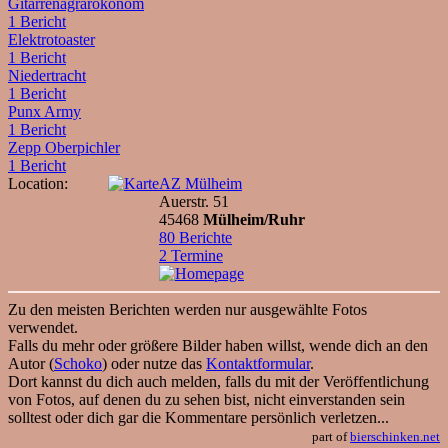
Gitarrenagrarökonom
1 Bericht
Elektrotoaster
1 Bericht
Niedertracht
1 Bericht
Punx Army
1 Bericht
Zepp Oberpichler
1 Bericht
Location:
AZ Mülheim
Auerstr. 51
45468
Mülheim/Ruhr
80 Berichte
2 Termine
Zu den meisten Berichten werden nur ausgewählte Fotos
verwendet.
Falls du mehr oder größere Bilder haben willst, wende dich an den
Autor (
Schoko
) oder nutze das
Kontaktformular
.
Dort kannst du dich auch melden, falls du mit der Veröffentlichung
von Fotos, auf denen du zu sehen bist, nicht einverstanden sein
solltest oder dich gar die Kommentare persönlich verletzen...
part of
bierschinken.net