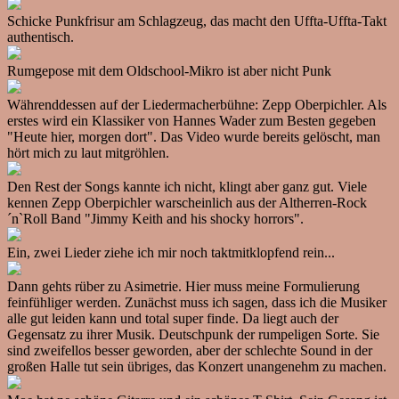
Schicke Punkfrisur am Schlagzeug, das macht den Uffta-Uffta-Takt
authentisch.
Rumgepose mit dem Oldschool-Mikro ist aber nicht Punk
Währenddessen auf der Liedermacherbühne: Zepp Oberpichler. Als
erstes wird ein Klassiker von Hannes Wader zum Besten gegeben
"Heute hier, morgen dort". Das Video wurde bereits gelöscht, man
hört mich zu laut mitgröhlen.
Den Rest der Songs kannte ich nicht, klingt aber ganz gut. Viele
kennen Zepp Oberpichler warscheinlich aus der Altherren-Rock
´n`Roll Band "Jimmy Keith and his shocky horrors".
Ein, zwei Lieder ziehe ich mir noch taktmitklopfend rein...
Dann gehts rüber zu Asimetrie. Hier muss meine Formulierung
feinfühliger werden. Zunächst muss ich sagen, dass ich die Musiker
alle gut leiden kann und total super finde. Da liegt auch der
Gegensatz zu ihrer Musik. Deutschpunk der rumpeligen Sorte. Sie
sind zweifellos besser geworden, aber der schlechte Sound in der
großen Halle tut sein übriges, das Konzert unangenehm zu machen.