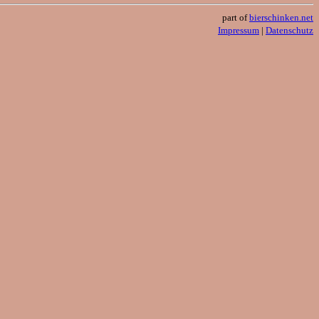
part of
bierschinken.net
Impressum
|
Datenschutz