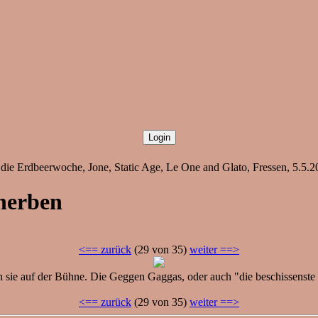
ie Erdbeerwoche, Jone, Static Age, Le One and Glato, Fressen, 5.5.20
cherben
<== zurück
(29 von 35)
weiter ==>
 sie auf der Bühne. Die Geggen Gaggas, oder auch "die beschissenste
<== zurück
(29 von 35)
weiter ==>