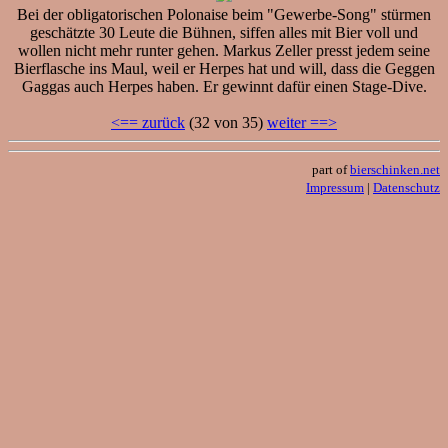
Bei der obligatorischen Polonaise beim "Gewerbe-Song" stürmen
geschätzte 30 Leute die Bühnen, siffen alles mit Bier voll und
wollen nicht mehr runter gehen. Markus Zeller presst jedem seine
Bierflasche ins Maul, weil er Herpes hat und will, dass die Geggen
Gaggas auch Herpes haben. Er gewinnt dafür einen Stage-Dive.
<== zurück
(32 von 35)
weiter ==>
part of
bierschinken.net
Impressum
|
Datenschutz