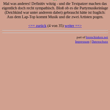
Mal was anderes! Definitiv witzig - und die Textpatzer machen das
eigentlich doch recht sympathisch. Bloß ob es die Partymusikeinlage
(Deichkind war unter anderem dabei) gebraucht hätte ist fraglich:
Aus dem Lap-Top kommt Musik und die zwei Artisten pogen.
<== zurück
(4 von 35)
weiter ==>
part of
bierschinken.net
Impressum
|
Datenschutz