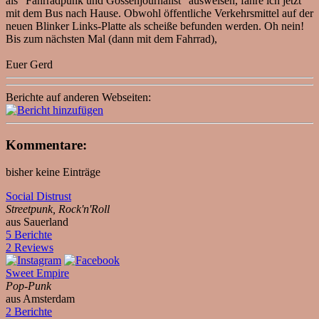
als "Fahrradpunk und Gossenjournalist" ausweisen, fahre ich jetzt
mit dem Bus nach Hause. Obwohl öffentliche Verkehrsmittel auf der
neuen Blinker Links-Platte als scheiße befunden werden. Oh nein!
Bis zum nächsten Mal (dann mit dem Fahrrad),
Euer Gerd
Berichte auf anderen Webseiten:
Kommentare:
bisher keine Einträge
Social Distrust
Streetpunk, Rock'n'Roll
aus Sauerland
5 Berichte
2 Reviews
Sweet Empire
Pop-Punk
aus Amsterdam
2 Berichte