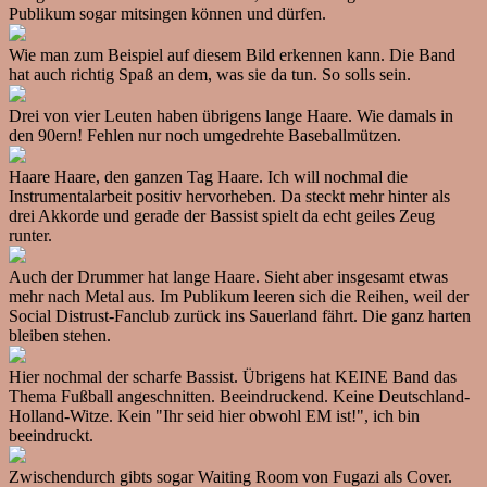
Publikum sogar mitsingen können und dürfen.
Wie man zum Beispiel auf diesem Bild erkennen kann. Die Band
hat auch richtig Spaß an dem, was sie da tun. So solls sein.
Drei von vier Leuten haben übrigens lange Haare. Wie damals in
den 90ern! Fehlen nur noch umgedrehte Baseballmützen.
Haare Haare, den ganzen Tag Haare. Ich will nochmal die
Instrumentalarbeit positiv hervorheben. Da steckt mehr hinter als
drei Akkorde und gerade der Bassist spielt da echt geiles Zeug
runter.
Auch der Drummer hat lange Haare. Sieht aber insgesamt etwas
mehr nach Metal aus. Im Publikum leeren sich die Reihen, weil der
Social Distrust-Fanclub zurück ins Sauerland fährt. Die ganz harten
bleiben stehen.
Hier nochmal der scharfe Bassist. Übrigens hat KEINE Band das
Thema Fußball angeschnitten. Beeindruckend. Keine Deutschland-
Holland-Witze. Kein "Ihr seid hier obwohl EM ist!", ich bin
beeindruckt.
Zwischendurch gibts sogar Waiting Room von Fugazi als Cover.