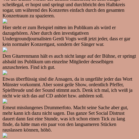
scheißegal, er hopst und springt und durchbricht den Halbkreis
sogar, um während des Konzertes einfach durch den gesamten
Konzertraum zu spazieren.
Hier steht er zum Beispiel mitten im Publikum als würd er
dazugehören. Aber durch den investigativen
Undergroundjournalisten Gerdi Vogts weiß jetzt jeder, dass er gar
kein normaler Konzertgast, sondern der Sänger war.
Den Gitarrenmann hält es auch nicht lange auf der Bühne, er springt
alsbald ins Publikum um einzelne Mitglieder desselbigen
anzuschreien. Find ich gut.
Etwas überflüssig sind die Ansagen, da in ungefähr jeder das Wort
Münster vorkommt. Aber sonst geile Show, ordentlich Pfeffer,
Spielfreude und der Sound stimmt auch. Denk ich mal, ich weiß ja
nicht wie sich das auf CD anhört bzw. anhören soll.
Erneut misslungenes Drummerfoto. Macht seine Sache aber gut,
mehr kann ich dazu nicht sagen. Das ganze Set Social Distrust
dauert dann fast eine Stunde, was ich schon einen Tick zu lang
finde, da hätte man ein paar von den langsameren Stücken
rauslassen können, höhö.