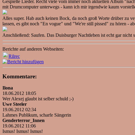
Gespielte Lieder. Recht viele vom immer noch aktuellen Album "nachh
mit Drumcomputer unterwegs - kann ich mir irgendwie kaum vorstellen
Alles super. Hab auch keinen Bock, da noch groß Worte drüber zu verl
lassen, es gibt noch "En vogue" und "We're still pissed" zu hören - a
Anschließend: Saufen. Das Duisburger Nachtleben ist echt gar nicht s
Berichte auf anderen Webseiten:
Rilrec
Kommentare:
Ilona
18.06.2012 18:05
Wer Alexej glaubt ist selber schuld ;-)
Uwe Steeler
19.06.2012 02:34
Lahmes Publikum, scharfe Sängerin
Genderterror_Innen
19.06.2012 11:06
Ismus! Ismus! Ismus!