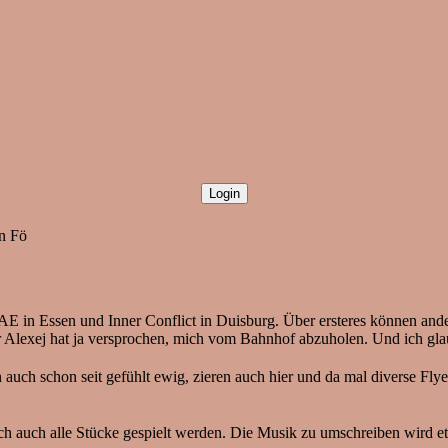
on Fö
AE in Essen und Inner Conflict in Duisburg. Über ersteres können and
ber Alexej hat ja versprochen, mich vom Bahnhof abzuholen. Und ich gla
 schon seit gefühlt ewig, zieren auch hier und da mal diverse Flyer,
lich auch alle Stücke gespielt werden. Die Musik zu umschreiben wird et