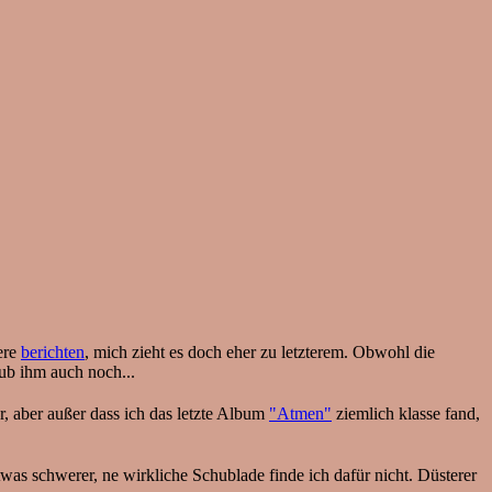
ere
berichten
, mich zieht es doch eher zu letzterem. Obwohl die
ub ihm auch noch...
 aber außer dass ich das letzte Album
"Atmen"
ziemlich klasse fand,
was schwerer, ne wirkliche Schublade finde ich dafür nicht. Düsterer