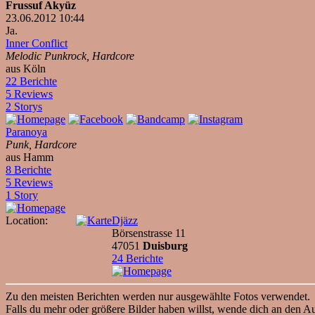
Frussuf Akyüz
23.06.2012 10:44
Ja.
Inner Conflict
Melodic Punkrock, Hardcore
aus Köln
22 Berichte
5 Reviews
2 Storys
Paranoya
Punk, Hardcore
aus Hamm
8 Berichte
5 Reviews
1 Story
Location:
Djäzz
Börsenstrasse 11
47051
Duisburg
24 Berichte
Zu den meisten Berichten werden nur ausgewählte Fotos verwendet.
Falls du mehr oder größere Bilder haben willst, wende dich an den Au