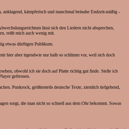
ch, anklagend, kämpferisch und manchmal beinahe Endzeit-mäßig -
 Abwechslungsreichtum lässt sich den Liedern nicht absprechen,
en, reißt mich auch wenig mit.
ßig etwas dürftigen Publikum.
r hier aber irgendwie nur halb so schlimm vor, weil sich doch
sehen, obwohl ich sie doch auf Platte richtig gut finde. Stelle ich
Player gefressen.
hen. Punkrock, größtenteils deutsche Texte, ziemlich tiefgehend,
ssagen sorgt, die man nicht so schnell aus dem Ohr bekommt. Sowas