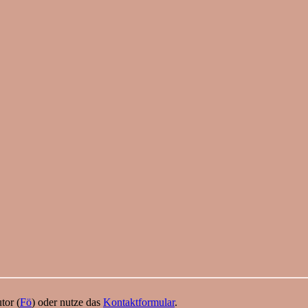
tor (
Fö
) oder nutze das
Kontaktformular
.