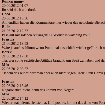
Punkernanny
20.06.2012 01:07
Ihr seid doch alle doof.
Coco
20.06.2012 16:56
Ah, endlich haben die Kommentare hier wieder das gewohnte Biersch
Ralle
21.06.2012 12:32
Pass auf mit solchen Aussagen! PC-Police is watching you!
Frustus
21.06.2012 13:58
Wäre ja auch schlimm wenn Punk mal tatsächlich wieder gefährlich wä
Börek
21.06.2012 17:50
Tja, wer so ne sexistische Attitüde braucht, um Spaß zu haben und dar
Milo
22.06.2012 08:22
"Jedem das seine" darf man aber auch nicht sagen, Herr/ Frau Börek (
Frustus
22.06.2012 13:46
Negativ auch nicht, denn das kommt von Neger!
Milo
22.06.2012 14:12
Wieder wat jelernt, siehste ma. Und positiv, kommt das dann von Pos