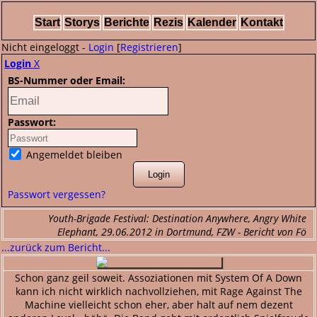
Start
Storys
Berichte
Rezis
Kalender
Kontakt
Nicht eingeloggt -
Login
[
Registrieren
]
Login
X
BS-Nummer oder Email:
Passwort:
Angemeldet bleiben
Passwort vergessen?
Youth-Brigade Festival: Destination Anywhere, Angry White
Elephant, 29.06.2012 in Dortmund, FZW - Bericht von Fö
...zurück zum Bericht...
Schon ganz geil soweit. Assoziationen mit System Of A Down
kann ich nicht wirklich nachvollziehen, mit Rage Against The
Machine vielleicht schon eher, aber halt auf nem dezent