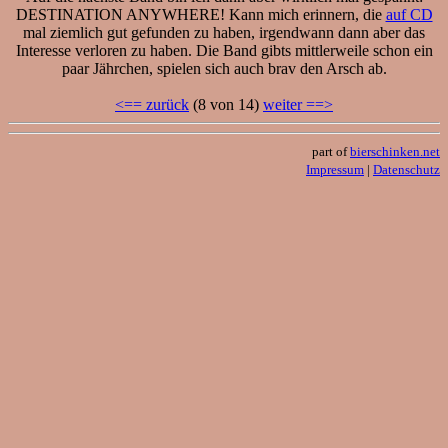
DESTINATION ANYWHERE! Kann mich erinnern, die
auf CD
mal ziemlich gut gefunden zu haben, irgendwann dann aber das
Interesse verloren zu haben. Die Band gibts mittlerweile schon ein
paar Jährchen, spielen sich auch brav den Arsch ab.
<== zurück
(8 von 14)
weiter ==>
part of
bierschinken.net
Impressum
|
Datenschutz