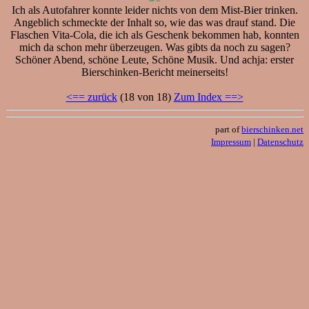
Ich als Autofahrer konnte leider nichts von dem Mist-Bier trinken.
Angeblich schmeckte der Inhalt so, wie das was drauf stand. Die
Flaschen Vita-Cola, die ich als Geschenk bekommen hab, konnten
mich da schon mehr überzeugen. Was gibts da noch zu sagen?
Schöner Abend, schöne Leute, Schöne Musik. Und achja: erster
Bierschinken-Bericht meinerseits!
<== zurück
(18 von 18)
Zum Index ==>
part of
bierschinken.net
Impressum
|
Datenschutz