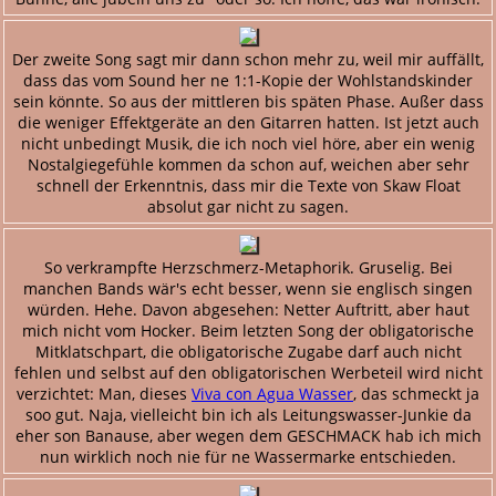
Der zweite Song sagt mir dann schon mehr zu, weil mir auffällt,
dass das vom Sound her ne 1:1-Kopie der Wohlstandskinder
sein könnte. So aus der mittleren bis späten Phase. Außer dass
die weniger Effektgeräte an den Gitarren hatten. Ist jetzt auch
nicht unbedingt Musik, die ich noch viel höre, aber ein wenig
Nostalgiegefühle kommen da schon auf, weichen aber sehr
schnell der Erkenntnis, dass mir die Texte von Skaw Float
absolut gar nicht zu sagen.
So verkrampfte Herzschmerz-Metaphorik. Gruselig. Bei
manchen Bands wär's echt besser, wenn sie englisch singen
würden. Hehe. Davon abgesehen: Netter Auftritt, aber haut
mich nicht vom Hocker. Beim letzten Song der obligatorische
Mitklatschpart, die obligatorische Zugabe darf auch nicht
fehlen und selbst auf den obligatorischen Werbeteil wird nicht
verzichtet: Man, dieses
Viva con Agua Wasser
, das schmeckt ja
soo gut. Naja, vielleicht bin ich als Leitungswasser-Junkie da
eher son Banause, aber wegen dem GESCHMACK hab ich mich
nun wirklich noch nie für ne Wassermarke entschieden.