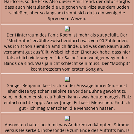
Hardcore, so die Ecke. Also dieser Ami-Trend, der dafür sorgte,
dass auch hierzulande die Epigonen wie Pilze aus dem Boden
schießen, aber so langsam trennt sich da ja ein wenig die
Spreu vom Weizen.
Der Hinterraum des Panic Room ist mehr als gut gefüllt. Der
"Moderator" erzählte zwischendurch was von 90 Zahlenden,
was ich schon ziemlich amtlich finde, und was den Raum auch
verdammt gut ausfüllt. Wobei ich den Eindruck habe, dass hier
tatsächlich viele wegen "der Sache" und weniger wegen der
Bands da sind. Was ja nicht schlecht sein muss. Der "Moshpit"
kocht trotzdem vom ersten Song an.
Sänger Benjamin lässt sich zu der Aussage hinreißen, sonst
eher diese typischen Halbkreise vor der Bühne gewohnt zu
sein, in denen er sich aufhalten kann - was heute mangels Platz
einfach nicht klappt. Armer Junge. Er hasst Menschen. Find ich
gut - ich mag Menschen, die Menschen hassen.
Ansonsten hat er noch mit was Anderem zu kämpfen: Stimme
versus Heiserkeit, insbesondere zum Ende des Auftritts hin. Is