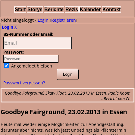
Start
Storys
Berichte
Rezis
Kalender
Kontakt
Nicht eingeloggt -
Login
[
Registrieren
]
Login
X
BS-Nummer oder Email:
Passwort:
Angemeldet bleiben
Passwort vergessen?
Goodbye Fairground, Skaw Float, 23.02.2013 in Essen, Panic Room
- Bericht von Fö
Goodbye Fairground, 23.02.2013 in Essen
Heute mal wieder einige Möglichkeiten zur Abendgestaltung,
darunter aber nichts, was ich jetzt unbedingt als Pflichttermin