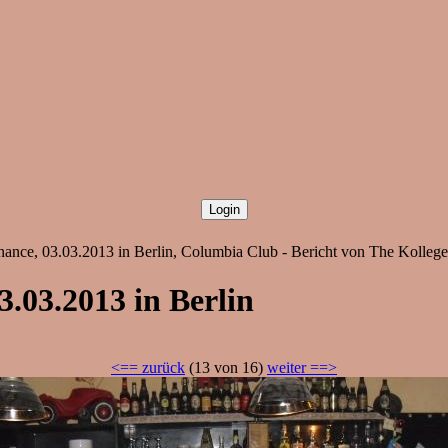
nance, 03.03.2013 in Berlin, Columbia Club - Bericht von The Kollege
3.03.2013 in Berlin
<== zurück
(13 von 16)
weiter ==>