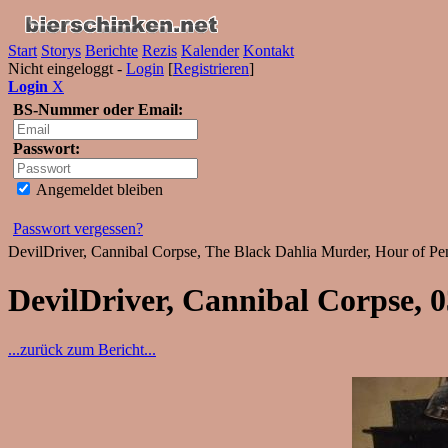
Start
Storys
Berichte
Rezis
Kalender
Kontakt
Nicht eingeloggt -
Login
[
Registrieren
]
Login
X
BS-Nummer oder Email:
Passwort:
Angemeldet bleiben
Passwort vergessen?
DevilDriver, Cannibal Corpse, The Black Dahlia Murder, Hour of Pe
DevilDriver, Cannibal Corpse, 0
...zurück zum Bericht...