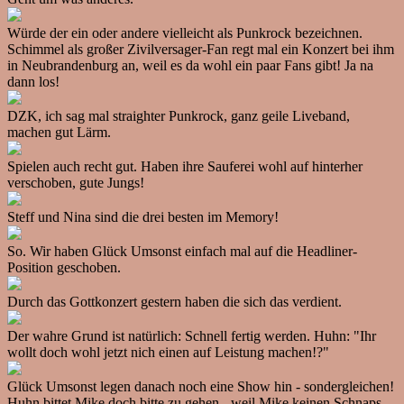
Würde der ein oder andere vielleicht als Punkrock bezeichnen.
Schimmel als großer Zivilversager-Fan regt mal ein Konzert bei ihm
in Neubrandenburg an, weil es da wohl ein paar Fans gibt! Ja na
dann los!
DZK, ich sag mal straighter Punkrock, ganz geile Liveband,
machen gut Lärm.
Spielen auch recht gut. Haben ihre Sauferei wohl auf hinterher
verschoben, gute Jungs!
Steff und Nina sind die drei besten im Memory!
So. Wir haben Glück Umsonst einfach mal auf die Headliner-
Position geschoben.
Durch das Gottkonzert gestern haben die sich das verdient.
Der wahre Grund ist natürlich: Schnell fertig werden. Huhn: "Ihr
wollt doch wohl jetzt nich einen auf Leistung machen!?"
Glück Umsonst legen danach noch eine Show hin - sondergleichen!
Huhn bittet Mike doch bitte zu gehen - weil Mike keinen Schnaps