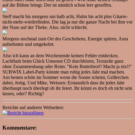
auf die Bühne bringt. Der ist nämlich schon leer gesoffen.
Steff macht bis morgens um halb acht, Huhn bis acht plus Gitarre-
nicht-mehr-wiederfinden. Die lag ja nur die ganze Nacht bei ihm vor
der Nase auf der Theke. Also, nicht schlecht.
Morgens nochmal zum Ort des Geschehens, Energie spüren, Aura
aufnehmen und umgekehrt.
Also ich kann an dem Wochenende keinen Fehler entdecken.
Lachflash beim Glück Umsonst CD durchhören, Textzeile ganz
ohne Zusammenhang oder Reim: "Kein Butterbrot!! Macht ja nix!!"
SUBWIX Label-Party könnte man ruhig jedes Jahr mal machen.
Am besten schön im Sommer wenn die Sonne scheint, Grillerchen
dabei, fertig. Und Mike, Weissen: Erstaunlich dass ihr jedes Jahr
überhaupt noch überlegt ob ihr feiert. Ihr könnt es doch eh nicht sein
lassen, oder? Richtig?
Berichte auf anderen Webseiten:
Kommentare: