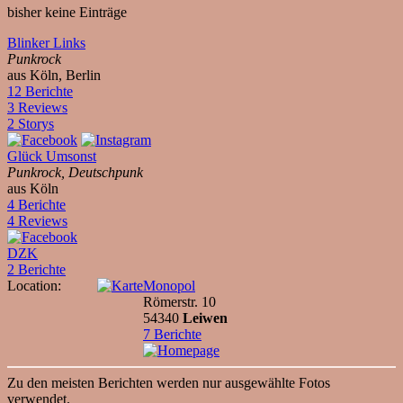
bisher keine Einträge
Blinker Links
Punkrock
aus Köln, Berlin
12 Berichte
3 Reviews
2 Storys
Glück Umsonst
Punkrock, Deutschpunk
aus Köln
4 Berichte
4 Reviews
DZK
2 Berichte
Location:
Monopol
Römerstr. 10
54340
Leiwen
7 Berichte
Zu den meisten Berichten werden nur ausgewählte Fotos
verwendet.