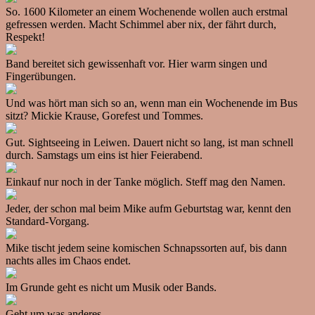
So. 1600 Kilometer an einem Wochenende wollen auch erstmal
gefressen werden. Macht Schimmel aber nix, der fährt durch,
Respekt!
Band bereitet sich gewissenhaft vor. Hier warm singen und
Fingerübungen.
Und was hört man sich so an, wenn man ein Wochenende im Bus
sitzt? Mickie Krause, Gorefest und Tommes.
Gut. Sightseeing in Leiwen. Dauert nicht so lang, ist man schnell
durch. Samstags um eins ist hier Feierabend.
Einkauf nur noch in der Tanke möglich. Steff mag den Namen.
Jeder, der schon mal beim Mike aufm Geburtstag war, kennt den
Standard-Vorgang.
Mike tischt jedem seine komischen Schnapssorten auf, bis dann
nachts alles im Chaos endet.
Im Grunde geht es nicht um Musik oder Bands.
Geht um was anderes.