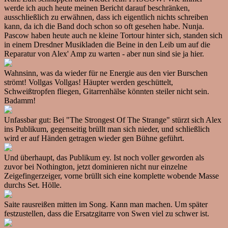
werde ich auch heute meinen Bericht darauf beschränken,
ausschließlich zu erwähnen, dass ich eigentlich nichts schreiben
kann, da ich die Band doch schon so oft gesehen habe. Nunja.
Pascow haben heute auch ne kleine Tortour hinter sich, standen sich
in einem Dresdner Musikladen die Beine in den Leib um auf die
Reparatur von Alex' Amp zu warten - aber nun sind sie ja hier.
Wahnsinn, was da wieder für ne Energie aus den vier Burschen
strömt! Vollgas Vollgas! Häupter werden geschüttelt,
Schweißtropfen fliegen, Gitarrenhälse könnten steiler nicht sein.
Badamm!
Unfassbar gut: Bei "The Strongest Of The Strange" stürzt sich Alex
ins Publikum, gegenseitig brüllt man sich nieder, und schließlich
wird er auf Händen getragen wieder gen Bühne geführt.
Und überhaupt, das Publikum ey. Ist noch voller geworden als
zuvor bei Nothington, jetzt dominieren nicht nur einzelne
Zeigefingerzeiger, vorne brüllt sich eine komplette wobende Masse
durchs Set. Hölle.
Saite rausreißen mitten im Song. Kann man machen. Um später
festzustellen, dass die Ersatzgitarre von Swen viel zu schwer ist.