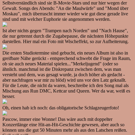
Selbstverständlich sind sie B-Movie-Stars und nur hier wegen der
Gewalt. Songs des Abends: "An die Maulwürfe" und "Mond über
Moskau", mich überrascht immer wieder wie gut diese gerade live
sind und mit welcher Euphorie sie angenommen werden.
Ist aber nichts gegen "Trampen nach Norden" und "Nach Hause",
die nur getrennt durch die Zugabepause, die nächsten Höhepunkte
darstellen. Hier mal ein Foto mit Wischeffekt, so zur Aufheiterung.
Die ersten Studiotermine sind gebucht, ein neues Album ist also in
greifbare Nähe gerückt - entsprechend schwebt die Frage im Raum,
ob sie auch neues Material spielen..."Merkeljugend" (oder so
ähnlich. manchmal ist die Diskrepanz zwischen dem, was man
versteht und dem, was gesagt wurde, ja doch höher als gedacht -
aber nachfragen war mir zu blöd) wird uns vor den Latz geknallt.
Für die Leute, die nicht da waren, beschreibe ich den Song mal als
Mischung aus Run DMC, Kettcar und Queen. Wer da war, weiß es
besser.
Oh, einen hab ich noch: das obligatorische Schlagzeugerfoto!
Pascow, immer eine Wonne! Das wäre auch mit doppelter
Konzertlänge eine Hit-an-Hit-Geschichte gewesen, aber auch so
können uns die gut 50 Minuten mehr als aus den Latschen reißen.