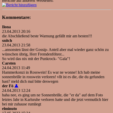
Berichte auf anderen Webseiten:
Kommentare:
Ilona
23.04.2013 20:16
die Abschließend beste Warnung gefällt mir am besten!!!
snitch
23.04.2013 21:58
...ansonsten lässt der Gossip- Anteil aber mal wieder ganz schön zu
wünschen übrig, Herr Fremdenföhrer...
So wird das nix mit der Punkrock- "Gala"!
Carsten
24.04.2013 11:49
Hammerkonzi in Rosswein! Es war ne wonne! Ich hab meine
sonnenbrille in rosswein verloren! vllt ist es die, die du gefunden
hast? meld dich mal bitte deswegen
der Fö
👤
24.04.2013 12:24
haha nee, es ging um ne Sonnenbrille, die "er da" auf dem Foto
letztes Jahr in Karlsruhe verloren hatte und die jetzt vermutlich hier
bei mir zuhause rumliegt
elminuto