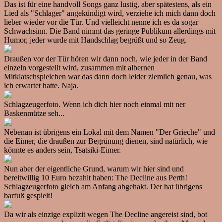
Das ist für eine handvoll Songs ganz lustig, aber spätestens, als ein
Lied als "Schlager" angekündigt wird, verziehe ich mich dann doch
lieber wieder vor die Tür. Und vielleicht nenne ich es da sogar
Schwachsinn. Die Band nimmt das geringe Publikum allerdings mit
Humor, jeder wurde mit Handschlag begrüßt und so Zeug.
Draußen vor der Tür hören wir dann noch, wie jeder in der Band
einzeln vorgestellt wird, zusammen mit albernen
Mitklatschspielchen war das dann doch leider ziemlich genau, was
ich erwartet hatte. Naja.
Schlagzeugerfoto. Wenn ich dich hier noch einmal mit ner
Baskenmütze seh...
Nebenan ist übrigens ein Lokal mit dem Namen "Der Grieche" und
die Eimer, die draußen zur Begrünung dienen, sind natürlich, wie
könnte es anders sein, Tsatsiki-Eimer.
Nun aber der eigentliche Grund, warum wir hier sind und
bereitwillig 10 Euro bezahlt haben: The Decline aus Perth!
Schlagzeugerfoto gleich am Anfang abgehakt. Der hat übrigens
barfuß gespielt!
Da wir als einzige explizit wegen The Decline angereist sind, bot