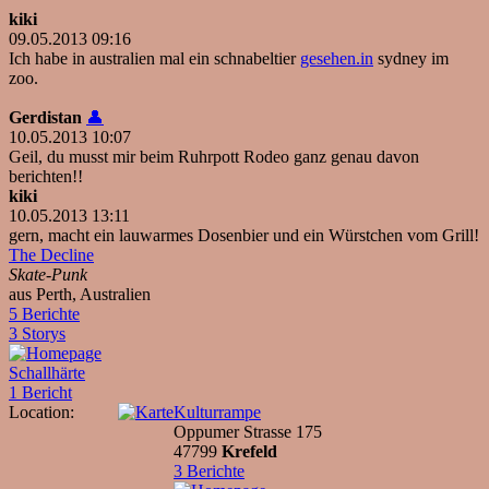
kiki
09.05.2013 09:16
Ich habe in australien mal ein schnabeltier
gesehen.in
sydney im
zoo.
Gerdistan
👤
10.05.2013 10:07
Geil, du musst mir beim Ruhrpott Rodeo ganz genau davon
berichten!!
kiki
10.05.2013 13:11
gern, macht ein lauwarmes Dosenbier und ein Würstchen vom Grill!
The Decline
Skate-Punk
aus Perth, Australien
5 Berichte
3 Storys
Schallhärte
1 Bericht
Location:
Kulturrampe
Oppumer Strasse 175
47799
Krefeld
3 Berichte