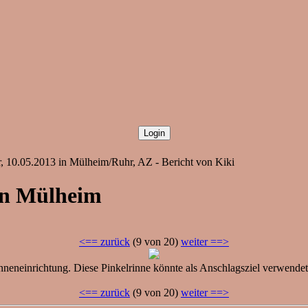
, 10.05.2013 in Mülheim/Ruhr, AZ - Bericht von Kiki
in Mülheim
<== zurück
(9 von 20)
weiter ==>
eneinrichtung. Diese Pinkelrinne könnte als Anschlagsziel verwendet wer
<== zurück
(9 von 20)
weiter ==>