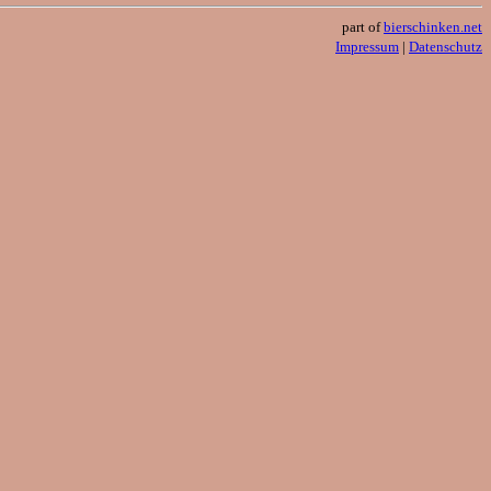
part of
bierschinken.net
Impressum
|
Datenschutz