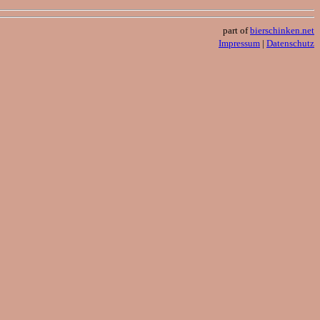
part of
bierschinken.net
Impressum
|
Datenschutz