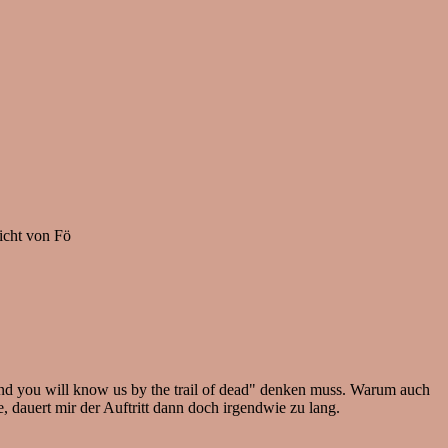
icht von Fö
and you will know us by the trail of dead" denken muss. Warum auch
e, dauert mir der Auftritt dann doch irgendwie zu lang.