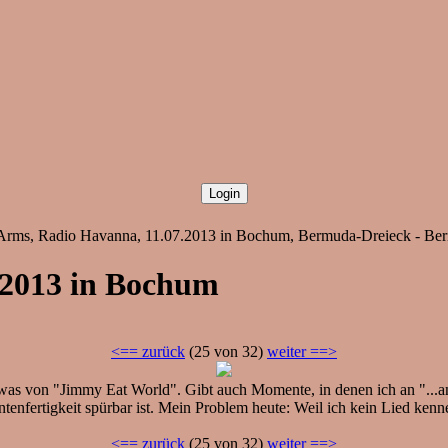
r Arms, Radio Havanna, 11.07.2013 in Bochum, Bermuda-Dreieck - Ber
.2013 in Bochum
<== zurück
(25 von 32)
weiter ==>
e was von "Jimmy Eat World". Gibt auch Momente, in denen ich an "...
ntenfertigkeit spürbar ist. Mein Problem heute: Weil ich kein Lied kenn
<== zurück
(25 von 32)
weiter ==>