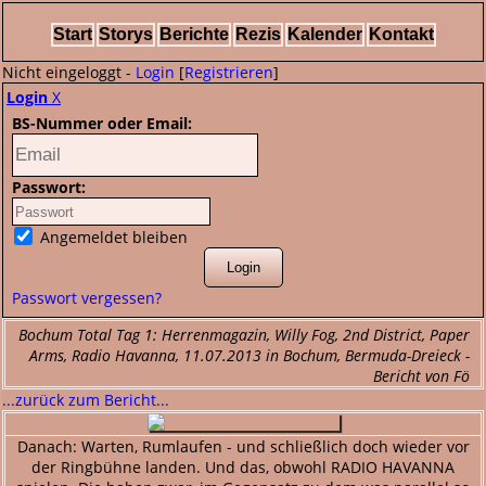
Start
Storys
Berichte
Rezis
Kalender
Kontakt
Nicht eingeloggt -
Login
[
Registrieren
]
Login
X
BS-Nummer oder Email:
Passwort:
Angemeldet bleiben
Passwort vergessen?
Bochum Total Tag 1: Herrenmagazin, Willy Fog, 2nd District, Paper
Arms, Radio Havanna, 11.07.2013 in Bochum, Bermuda-Dreieck -
Bericht von Fö
...zurück zum Bericht...
Danach: Warten, Rumlaufen - und schließlich doch wieder vor
der Ringbühne landen. Und das, obwohl RADIO HAVANNA