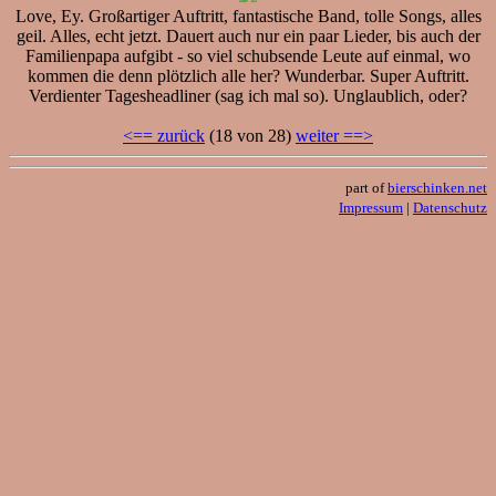
Love, Ey. Großartiger Auftritt, fantastische Band, tolle Songs, alles
geil. Alles, echt jetzt. Dauert auch nur ein paar Lieder, bis auch der
Familienpapa aufgibt - so viel schubsende Leute auf einmal, wo
kommen die denn plötzlich alle her? Wunderbar. Super Auftritt.
Verdienter Tagesheadliner (sag ich mal so). Unglaublich, oder?
<== zurück
(18 von 28)
weiter ==>
part of
bierschinken.net
Impressum
|
Datenschutz