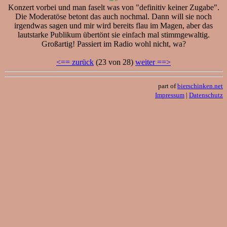
Konzert vorbei und man faselt was von "definitiv keiner Zugabe".
Die Moderatöse betont das auch nochmal. Dann will sie noch
irgendwas sagen und mir wird bereits flau im Magen, aber das
lautstarke Publikum übertönt sie einfach mal stimmgewaltig.
Großartig! Passiert im Radio wohl nicht, wa?
<== zurück
(23 von 28)
weiter ==>
part of
bierschinken.net
Impressum
|
Datenschutz