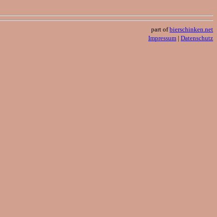
part of
bierschinken.net
Impressum
|
Datenschutz