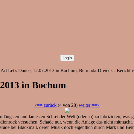
Art Let's Dance, 12.07.2013 in Bochum, Bermuda-Dreieck - Bericht 
7.2013 in Bochum
<== zurück
(4 von 28)
weiter ==>
längsten und lautesten Schrei der Welt (oder so) zu fabrizieren, was g
ionrock versuchen. Schade nur, wenn die Anlage das nicht mitmacht. D
t gerade bei Blackmail, deren Musik doch eigentlich durch Mark und Bein