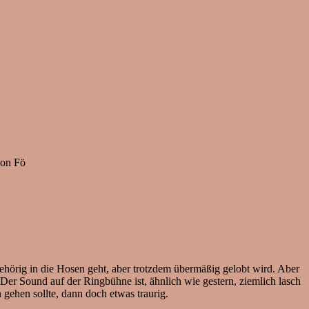
von Fö
ehörig in die Hosen geht, aber trotzdem übermäßig gelobt wird. Aber
er Sound auf der Ringbühne ist, ähnlich wie gestern, ziemlich lasch
 gehen sollte, dann doch etwas traurig.