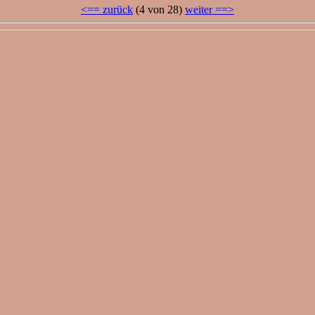
<== zurück
(4 von 28)
weiter ==>