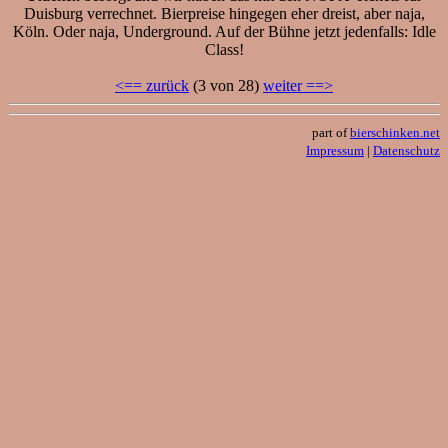
Duisburg verrechnet. Bierpreise hingegen eher dreist, aber naja,
Köln. Oder naja, Underground. Auf der Bühne jetzt jedenfalls: Idle
Class!
<== zurück
(3 von 28)
weiter ==>
part of
bierschinken.net
Impressum
|
Datenschutz