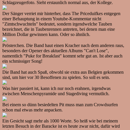
Schlagzeugerfoto. Sieht erstaunlich normal aus, der Kollege.
Der Sänger verriet mir hinterher, dass The Priceduifkes entgegen
einer Behauptung in einem Youtube-Kommentar nicht
"Zimtschwuchteln" bedeutet, sondern irgendwelche Tauben
bezeichnet, die in Taubenrennen antreten, bei denen man eine
Million Dollar gewinnen kann. Oder so ähnlich.
Prösterchen. Die Band haut einen Kracher nach dem anderen raus,
besonders der Opener des aktuellen Albums "Can't Lose",
namentlich "Puke for Breakfast" kommt sehr gut an. Ist aber auch
ein schmissiger Song!
Die Band hat auch Spaß, obwohl sie extra aus Belgien gekommen
sind, um hier vor 30 Besoffenen zu spielen. So soll es sein.
Was hier passiert ist, kann ich nur noch erahnen, irgendwas
zwischen Menschenpyramide und Stagediving vermutlich.
Bei einem so dünn besiedelten Pit muss man zum Crowdsurfen
schon mal etwas mehr anpacken.
Ein Gesicht sagt mehr als 1000 Worte. So heiß wie bei meinem
letzten Besuch in der Baracke ist es heute zwar nicht, dafür wird