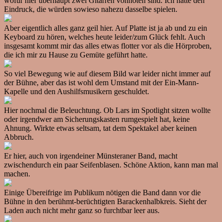
wofür hier überhaupt zwei Gitarren vonnöten sind. Ich hatte den
Eindruck, die würden sowieso nahezu dasselbe spielen.
Aber eigentlich alles ganz geil hier. Auf Platte ist ja ab und zu ein
Keyboard zu hören, welches heute leider/zum Glück fehlt. Auch
insgesamt kommt mir das alles etwas flotter vor als die Hörproben,
die ich mir zu Hause zu Gemüte geführt hatte.
So viel Bewegung wie auf diesem Bild war leider nicht immer auf
der Bühne, aber das ist wohl dem Umstand mit der Ein-Mann-
Kapelle und den Aushilfsmusikern geschuldet.
Hier nochmal die Beleuchtung. Ob Lars im Spotlight sitzen wollte
oder irgendwer am Sicherungskasten rumgespielt hat, keine
Ahnung. Wirkte etwas seltsam, tat dem Spektakel aber keinen
Abbruch.
Er hier, auch von irgendeiner Münsteraner Band, macht
zwischendurch ein paar Seifenblasen. Schöne Aktion, kann man mal
machen.
Einige Übereifrige im Publikum nötigen die Band dann vor die
Bühne in den berühmt-berüchtigten Barackenhalbkreis. Sieht der
Laden auch nicht mehr ganz so furchtbar leer aus.