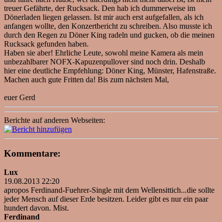
treuer Gefährte, der Rucksack. Den hab ich dummerweise im
Dönerladen liegen gelassen. Ist mir auch erst aufgefallen, als ich
anfangen wollte, den Konzertbericht zu schreiben. Also musste ich
durch den Regen zu Döner King radeln und gucken, ob die meinen
Rucksack gefunden haben.
Haben sie aber! Ehrliche Leute, sowohl meine Kamera als mein
unbezahlbarer NOFX-Kapuzenpullover sind noch drin. Deshalb
hier eine deutliche Empfehlung: Döner King, Münster, Hafenstraße.
Machen auch gute Fritten da! Bis zum nächsten Mal,
euer Gerd
Berichte auf anderen Webseiten:
Kommentare:
Lux
19.08.2013 22:20
apropos Ferdinand-Fuehrer-Single mit dem Wellensittich...die sollte
jeder Mensch auf dieser Erde besitzen. Leider gibt es nur ein paar
hundert davon. Mist.
Ferdinand