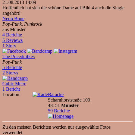
21.08.2013 14:09
Hoffentlich hat sich die schöne Dame auf Bild 4 auch die Single
angehört!
Neon Bone
Pop-Punk, Punkrock
aus Münster
4 Berichte
5 Reviews
1 Story
The Priceduifkes
Pop-Punk
5 Berichte
2 Storys
Cubic Metre
1 Bericht
Location:
Baracke
Scharnhorststraße 100
48151
Münster
59 Berichte
Zu den meisten Berichten werden nur ausgewählte Fotos
verwendet.