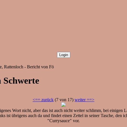
, Rattenloch - Bericht von Fö
n Schwerte
<== zurück
(7 von 17)
weiter ==>
enes Wort nicht, aber das ist auch nicht weiter schlimm, bei einigen L
s ist übrigens auch da und findet einen Zettel in seiner Tasche, den 
"Currysauce" vor.