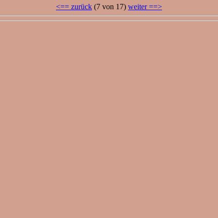
<== zurück
(7 von 17)
weiter ==>