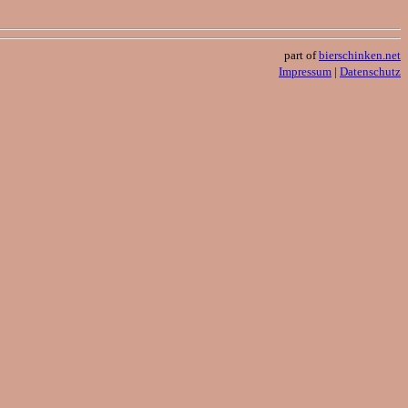
part of
bierschinken.net
Impressum
|
Datenschutz