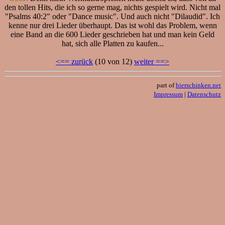
den tollen Hits, die ich so gerne mag, nichts gespielt wird. Nicht mal
"Psalms 40:2" oder "Dance music". Und auch nicht "Dilaudid". Ich
kenne nur drei Lieder überhaupt. Das ist wohl das Problem, wenn
eine Band an die 600 Lieder geschrieben hat und man kein Geld
hat, sich alle Platten zu kaufen...
<== zurück
(10 von 12)
weiter ==>
part of
bierschinken.net
Impressum
|
Datenschutz