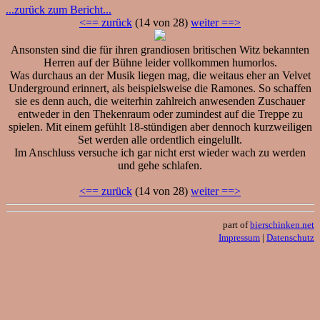
...zurück zum Bericht...
<== zurück
(14 von 28)
weiter ==>
Ansonsten sind die für ihren grandiosen britischen Witz bekannten
Herren auf der Bühne leider vollkommen humorlos.
Was durchaus an der Musik liegen mag, die weitaus eher an Velvet
Underground erinnert, als beispielsweise die Ramones. So schaffen
sie es denn auch, die weiterhin zahlreich anwesenden Zuschauer
entweder in den Thekenraum oder zumindest auf die Treppe zu
spielen. Mit einem gefühlt 18-stündigen aber dennoch kurzweiligen
Set werden alle ordentlich eingelullt.
Im Anschluss versuche ich gar nicht erst wieder wach zu werden
und gehe schlafen.
<== zurück
(14 von 28)
weiter ==>
part of
bierschinken.net
Impressum
|
Datenschutz