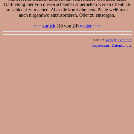
Darbietung hier von diesen scheinbar supernetten Kerlen öffentlich
so schlecht zu machen. Aber die komische neue Platte weiß man
auch nirgendwo einzusortieren. Oder zu entsorgen.
<== zurück
(10 von 24)
weiter ==>
part of
bierschinken.net
Impressum
|
Datenschutz