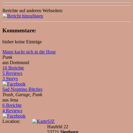
Berichte auf anderen Webseiten:
Kommentare:
bisher keine Einträge
Mann kackt sich in die Hose
Punk
aus Dortmund
16 Berichte
5 Reviews
3 Storys
Sad Neutrino Bitches
Trash, Garage, Punk
aus Jena
6 Berichte
4 Reviews
Location:
SJZ
Haufeld 22
53721
Siegburg