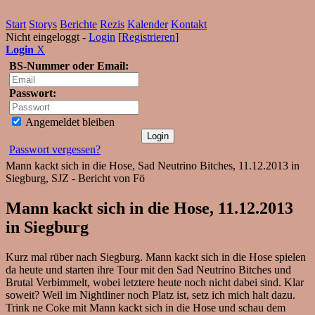
Start
Storys
Berichte
Rezis
Kalender
Kontakt
Nicht eingeloggt -
Login
[
Registrieren
]
Login
X
BS-Nummer oder Email:
Passwort:
Angemeldet bleiben
Passwort vergessen?
Mann kackt sich in die Hose, Sad Neutrino Bitches, 11.12.2013 in
Siegburg, SJZ - Bericht von Fö
Mann kackt sich in die Hose, 11.12.2013
in Siegburg
Kurz mal rüber nach Siegburg. Mann kackt sich in die Hose spielen
da heute und starten ihre Tour mit den Sad Neutrino Bitches und
Brutal Verbimmelt, wobei letztere heute noch nicht dabei sind. Klar
soweit? Weil im Nightliner noch Platz ist, setz ich mich halt dazu.
Trink ne Coke mit Mann kackt sich in die Hose und schau dem