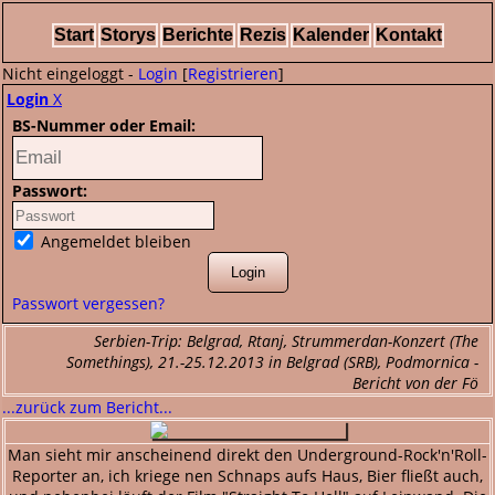
Start
Storys
Berichte
Rezis
Kalender
Kontakt
Nicht eingeloggt -
Login
[
Registrieren
]
Login
X
BS-Nummer oder Email:
Passwort:
Angemeldet bleiben
Passwort vergessen?
Serbien-Trip: Belgrad, Rtanj, Strummerdan-Konzert (The
Somethings), 21.-25.12.2013 in Belgrad (SRB), Podmornica -
Bericht von der Fö
...zurück zum Bericht...
Man sieht mir anscheinend direkt den Underground-Rock'n'Roll-
Reporter an, ich kriege nen Schnaps aufs Haus, Bier fließt auch,